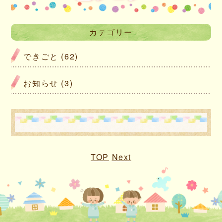
カテゴリー
できごと (62)
お知らせ (3)
TOP
Next