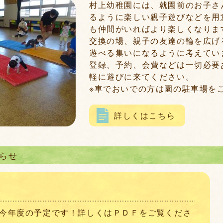
村上幼稚園には、就園前のお子さ
るように楽しい親子遊びなどを用
も仲間がいればより楽しくなりま
交換の場、親子の友達の輪を広げ
遊べる集いになるように考えてい
登録、予約、会費などは一切必要
軽に遊びに来てください。
※車でおいでの方は園の駐車場を
詳しくはこちら
らせ
今年度の予定です！詳しくはＰＤＦをご覧くださ